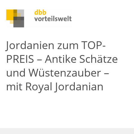
Jordanien zum TOP-
PREIS – Antike Schätze
und Wüstenzauber –
mit Royal Jordanian