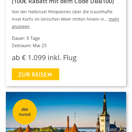
(100€ Rabatt mit dem Code DBB100)
Von der Halbinsel Peloponnes über die traumhafte
Insel Korfu im Ionischen Meer mitten hinein in…
mehr
anzeigen
Dauer: 9 Tage
Zeitraum: Mai 25
ab € 1.099 inkl. Flug
ZUR REISE