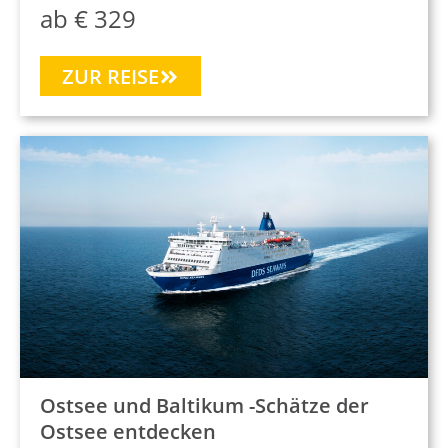
ab € 329
ZUR REISE
Ostsee und Baltikum -Schätze der
Ostsee entdecken